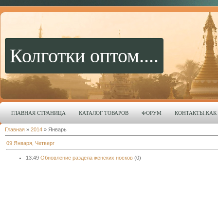
Колготки оптом....
ГЛАВНАЯ СТРАНИЦА
КАТАЛОГ ТОВАРОВ
ФОРУМ
КОНТАКТЫ.КАК 
Главная
»
2014
»
Январь
09 Января, Четверг
13:49
Обновление раздела женских носков
(0)